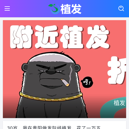
植发
30岁，我在贵阳做发际线植发，花了一万五