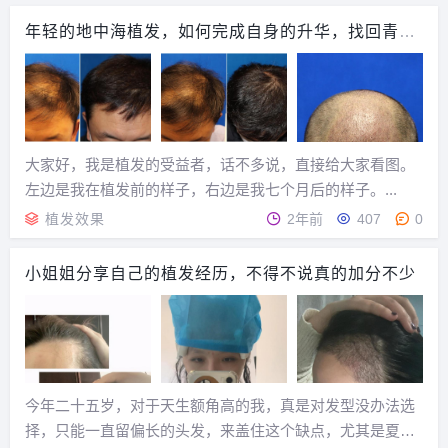
发失败导致浪费毛囊了那你哭都来不及。说一下我自己...
年轻的地中海植发，如何完成自身的升华，找回青春
的自信
大家好，我是植发的受益者，话不多说，直接给大家看图。
左边是我在植发前的样子，右边是我七个月后的样子。...
植发效果
2年前
407
0
小姐姐分享自己的植发经历，不得不说真的加分不少
今年二十五岁，对于天生额角高的我，真是对发型没办法选
择，只能一直留偏长的头发，来盖住这个缺点，尤其是夏天