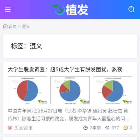
首页
> 遵义
标签：遵义
大学生脱发调查：超5成大学生有脱发困扰，熬夜失
眠为主要原因
中国青年网北京5月27日电（记者 李华锡 通讯员 赵壮杰 黄
传林）随着生活习惯的改变，脱发成为青年人最担心的问题
之一。那么，大学生的头发状况如何？有多少受脱发困扰？
头发资讯
2年前
377
0
脱发程度如何？脱发对学习生活有哪些影响？造成脱发的原