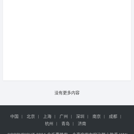
没有更多内容
中国
北京
上海
广州
深圳
南京
成都
杭州
青岛
济南