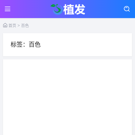
首页
> 百色
标签：百色