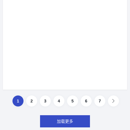
1
2
3
4
5
6
7
加载更多