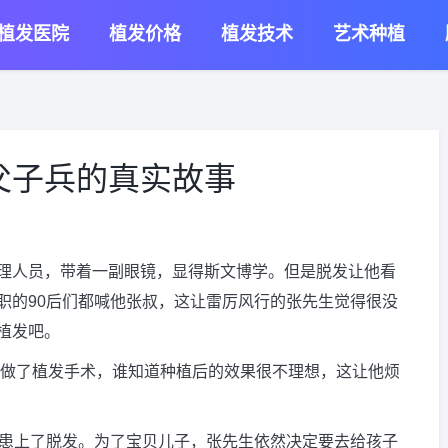
植发医院
植发价格
植发技术
艺术种植
父子兵的真实故事
理人员，带着一副眼镜，显得斯文博学。但是脱发让他看
职的90后们都喊他张叔，这让雷厉风行的张先生觉得很没
植发吧。
做了植发手术，谁知道种植后的效果很不理想，这让他烦
也患上了脱发。为了宝贝儿子，张先生依然决定要去给孩子