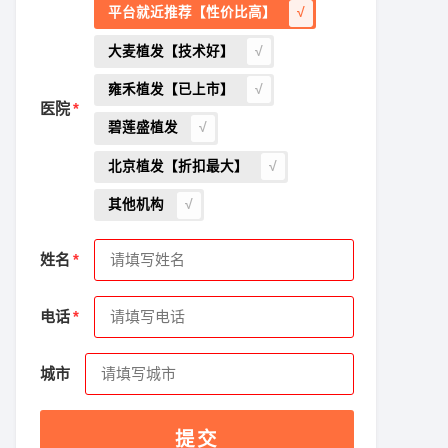
平台就近推荐【性价比高】
大麦植发【技术好】
雍禾植发【已上市】
医院
碧莲盛植发
北京植发【折扣最大】
其他机构
姓名
电话
城市
提交