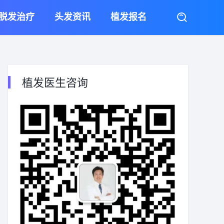
脱发治疗
头发资讯
植发报名
植发医生咨询