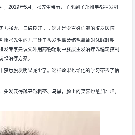
，2019年5月，张先生带着儿子来到了郑州星都植发机
实力强大、口碑良好……这才是令百姓信赖的植发医院。
判断张先生的儿子处于头发毛囊萎缩毛囊暂时休眠时期。
植发专家建议先外用药物辅助中胚层生发治疗先稳定控制
调整治疗方案。
中获悉脱发明显减少了。这样效果也给他的学习带去了信
，头发变得越来越稠密、乌黑，脸上的笑容也愈加灿烂。