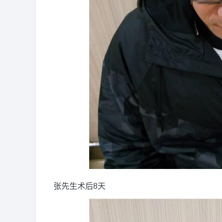
张先生术后8天