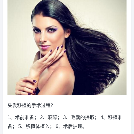
头发移植的手术过程？
1、术前准备； 2、麻醉； 3、毛囊的提取； 4、移植准
备； 5、移植体植入； 6、术后护理。