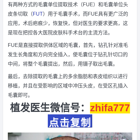
有两种方式的毛囊单位提取技术（FUE）和毛囊单位头
皮条切取（
FUT
）用于毛囊手术，而FUE具有更广泛的
应用，术后疤痕少，恢复快，但对医生的要求更高，这
是现在把控各大医院皮肤科手术台的主流方法。
FUE是直接提取供体区域的毛囊，首先，钻孔针对准毛
发生长角度和方向完全插入，使毛囊位于钻孔针切口的
中间，将整个毛囊提出，然后，用镊子取出毛囊。
最后，去除提取的毛囊上的多余脂肪和表皮组织以进行
移植，并且在受影响的区域中冲压头皮，在受区孔插入
毛囊即可。
植发医生微信号：
zhifa777
点击复制