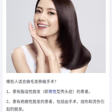
哪些人适合做毛发移植手术？
1、患有脂溢性脱发（即
男性
型秃头症）的患者。
2、患有疤痕性脱发的患者，包括由手术，烧伤和烫伤引
起的脱发。