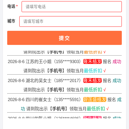
2026-8-8 四川的王小姐（184****7437）
新生植发
报名
成功
电话
请到院出示【
手机号
】领取当月
最低折扣
√
2026-8-6 贵州的刘小姐（186****2884）
新生植发
报名
成功
城市
请到院出示【
手机号
】领取当月
最低折扣
√
提交
2026-8-6 河南的张小姐（180****2283）
大麦植发
报名
成功
请到院出示【
手机号
】领取当月
最低折扣
√
2026-8-6 江苏的王小姐（155****9303）
雍禾植发
报名
成功
请到院出示【
手机号
】领取当月
最低折扣
√
2026-8-6 湖北的吴女士（185****2017）
雍禾植发
报名
成功
请到院出示【
手机号
】领取当月
最低折扣
√
2026-8-6 四川的崔女士（135****5591）
碧莲盛植发
报名
成
功
请到院出示【
手机号
】领取当月
最低折扣
√
2026-8-8 四川的陈小姐（136****4686）
新生植发
报名
成功
请到院出示【
手机号
】领取当月
最低折扣
√