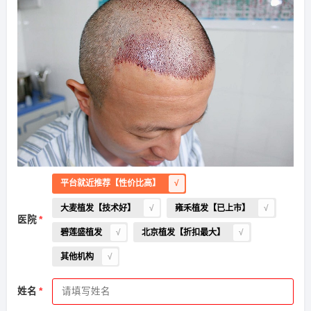
平台就近推荐【性价比高】
大麦植发【技术好】
雍禾植发【已上市】
医院
碧莲盛植发
北京植发【折扣最大】
其他机构
姓名