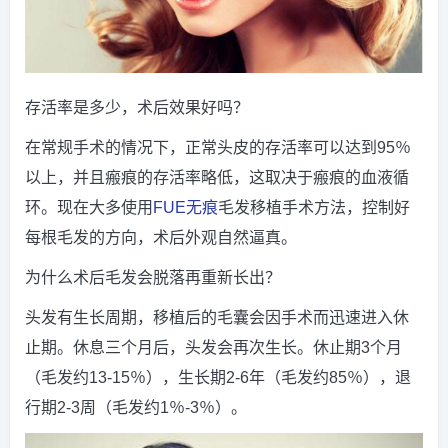
存活率是多少，术后效果好吗？
在常规手术的情况下，正常头皮的存活率可以达到95％
以上，并且瘢痕的存活率略低，这取决于瘢痕的血液循
环。现在大多使用
FUE
无痕
毛发移植手术方法，控制好
每根毛发的方向，术后外观自然逼真。
为什么术后毛发会脱落再重新长出？
头发有生长周期，移植后的毛囊会因手术而迅速进入休
止期。休息三个月后，头发会再次生长。休止期3个月
（毛发约13-15％），生长期2-6年（毛发约85％），退
行期2-3周（毛发约1％-3％）。