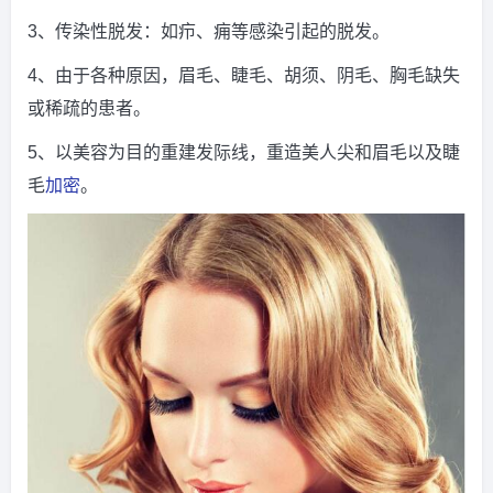
3、传染性脱发：如疖、痈等感染引起的脱发。
4、由于各种原因，眉毛、睫毛、胡须、阴毛、胸毛缺失
或稀疏的患者。
5、以美容为目的重建发际线，重造美人尖和眉毛以及睫
毛
加密
。