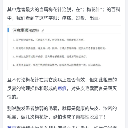
其中危害最大的当属梅花针治脱，在"；梅花针"；的百科
中，我们看到了这些字眼：疼痛、过敏、出血。
且不讨论梅花针在其它疾病上是否有效，但如此粗暴的
反复的物理损伤和形成的
疤痕
，对头皮毛囊而言是毁灭
性的。
别说脱发患者脆弱的毛囊，就算是健康的头皮、浓密的
毛囊，做几次梅花针，恐怕也成了瘢痕性脱发了！