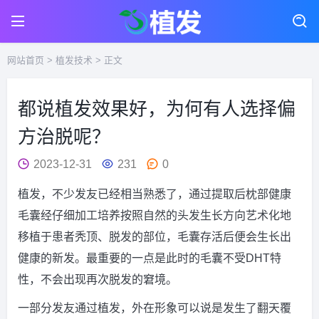
网站首页
>
植发技术
> 正文
都说植发效果好，为何有人选择偏
方治脱呢？
2023-12-31
231
0
植发，不少发友已经相当熟悉了，通过提取后枕部健康
毛囊经仔细加工培养按照自然的头发生长方向艺术化地
移植于患者秃顶、脱发的部位，毛囊存活后便会生长出
健康的新发。最重要的一点是此时的毛囊不受DHT特
性，不会出现再次脱发的窘境。
一部分发友通过植发，外在形象可以说是发生了翻天覆