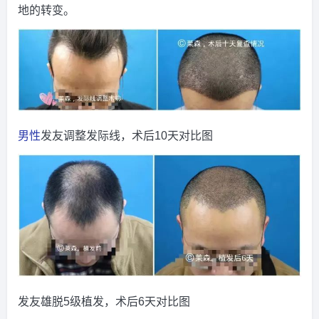
地的转变。
男性
发友调整发际线，术后10天对比图
发友雄脱5级植发，术后6天对比图