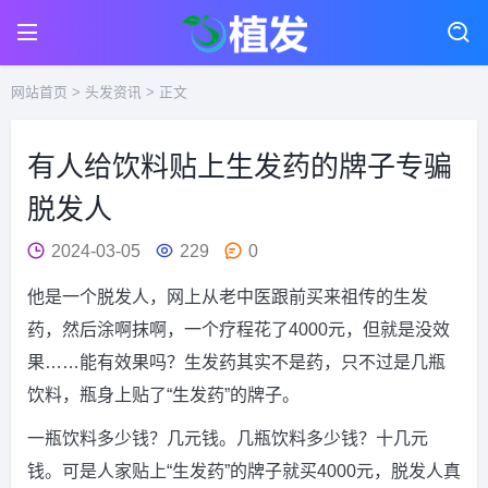
网站首页
>
头发资讯
> 正文
有人给饮料贴上生发药的牌子专骗
脱发人
2024-03-05
229
0
他是一个脱发人，网上从老中医跟前买来祖传的生发
药，然后涂啊抹啊，一个疗程花了4000元，但就是没效
果……能有效果吗？生发药其实不是药，只不过是几瓶
饮料，瓶身上贴了“生发药”的牌子。
一瓶饮料多少钱？几元钱。几瓶饮料多少钱？十几元
钱。可是人家贴上“生发药”的牌子就买4000元，脱发人真