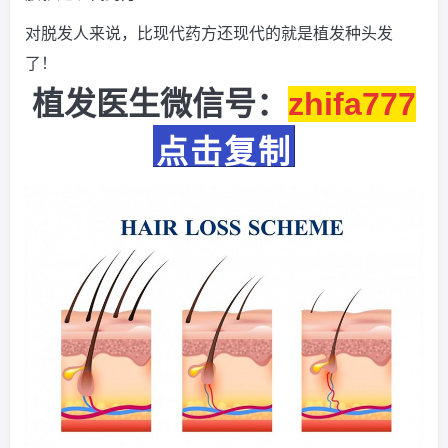
对脱发人来说，比现代药方还现代的就是植发种头发
了！
植发医生微信号：
zhifa777
点击复制