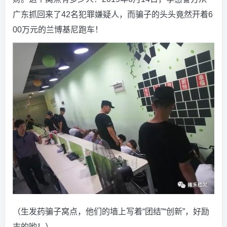
广东抓回来了42名犯罪嫌疑人，而骗子的头头竟然开着6
00万元的兰博基尼跑车！
（生发药骗子窝点，他们的墙上写着“团结”“创新”，好励
志的哟！）