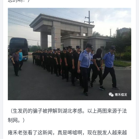
（生发药的骗子被押解到湖北孝感。以上两图来源于法
制网。）
雍禾老张看了这新闻，真是唏嘘啊，现在脱发人越来越